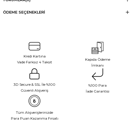
ÖDEME SEÇENEKLERI
Kredi Kartına
Kapıda Ödeme
Vade Farksız 4 Taksit
İmkanı
3D Secure & SSL İle %100
%100 Para
Güvenli Alışveriş
İade Garantisi
Tüm Alışverişlerinizde
Para Puan Kazanma Fırsatı