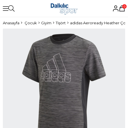
0
Anasayfa
Çocuk
Giyim
Tişört
adidas Aeroready Heather Çocu