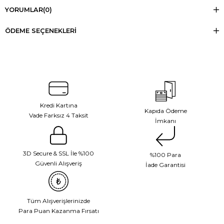
YORUMLAR
(0)
ÖDEME SEÇENEKLERI
Kredi Kartına
Kapıda Ödeme
Vade Farksız 4 Taksit
İmkanı
3D Secure & SSL İle %100
%100 Para
Güvenli Alışveriş
İade Garantisi
Tüm Alışverişlerinizde
Para Puan Kazanma Fırsatı