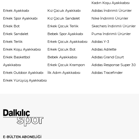
Kadın Koşu Ayakkabısı
Erkek Ayakkabı
Kız Çocuk Ayakkabı
Adidas İndirimli Ürünler
Erkek Spor Ayakkabı
Kız Çocuk Sandalet
Nike İndirimli Ürünler
Erkek Bot
Erkek Çocuk Terlik
Skechers İndirimli Ürünler
Erkek Sandalet
Bebek Spor Ayakkabı
Puma İndirimli Ürünler
Erkek Terlik
Erkek Çocuk Ayakkabısı
Adidas Y-3
Erkek Koşu Ayakkabısı
Erkek Çocuk Bot
Adidas Adilette
Erkek Basketbol
Bebek Ayakkabısı
Adidas Grand Court
Ayakkabısı
Erkek Çocuk Krampon
Adidas Response Super 3.0
Erkek Outdoor Ayakkabı
İlk Adım Ayakkabısı
Adidas Tracefinder
Erkek Yürüyüş Ayakkabısı
E-BÜLTEN ABONELİĞİ