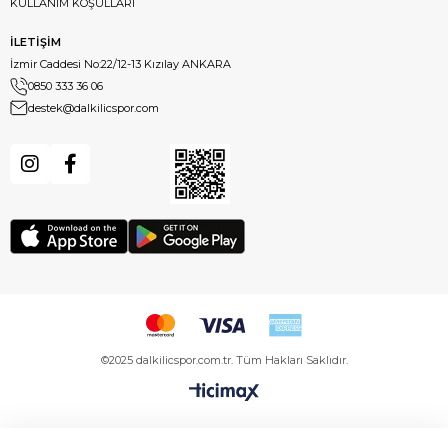
KULLANIM KOŞULLARI
İLETİŞİM
İzmir Caddesi No:22/12-13 Kızılay ANKARA
0850 333 36 06
destek@dalkilicspor.com
©2025 dalkilicspor.com.tr. Tüm Hakları Saklıdır.