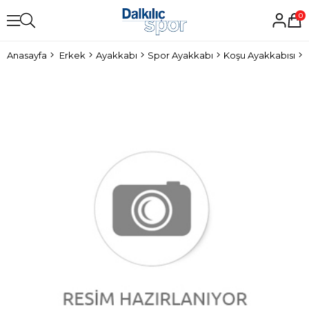
0
Anasayfa
Erkek
Ayakkabı
Spor Ayakkabı
Koşu Ayakkabısı