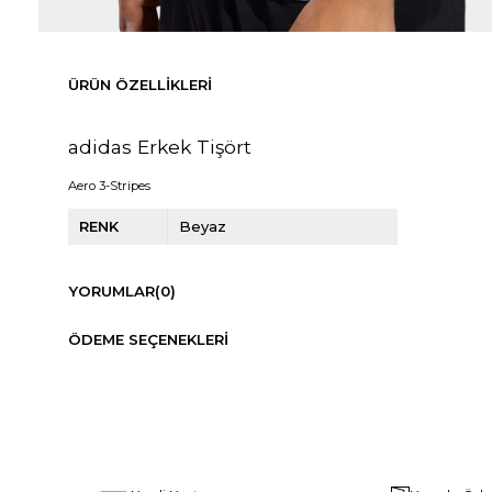
ÜRÜN ÖZELLIKLERI
adidas Erkek Tişört
Aero 3-Stripes
RENK
Beyaz
YORUMLAR
(0)
ÖDEME SEÇENEKLERI