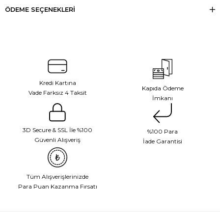
ÖDEME SEÇENEKLERI
Kredi Kartına
Kapıda Ödeme
Vade Farksız 4 Taksit
İmkanı
3D Secure & SSL İle %100
%100 Para
Güvenli Alışveriş
İade Garantisi
Tüm Alışverişlerinizde
Para Puan Kazanma Fırsatı