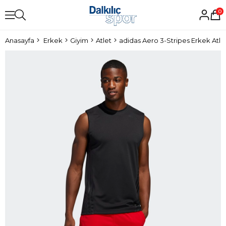
0
Anasayfa
Erkek
Giyim
Atlet
adidas Aero 3-Stripes Erkek Atle