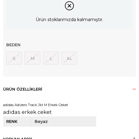
Ürün stoklarımızda kalmamıştır.
BEDEN
S
M
L
XL
ÜRÜN ÖZELLIKLERI
adidas Adizero Track Jkt M Erkek Ceket
adidas erkek ceket
RENK
Beyaz