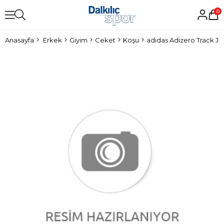
0
Anasayfa
Erkek
Giyim
Ceket
Koşu
adidas Adizero Track J