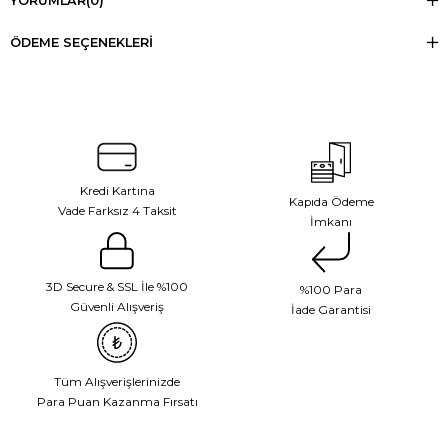
YORUMLAR
(0)
ÖDEME SEÇENEKLERI
Kredi Kartına
Kapıda Ödeme
Vade Farksız 4 Taksit
İmkanı
3D Secure & SSL İle %100
%100 Para
Güvenli Alışveriş
İade Garantisi
Tüm Alışverişlerinizde
Para Puan Kazanma Fırsatı