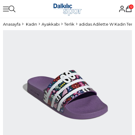
0
Anasayfa
Kadın
Ayakkabı
Terlik
adidas Adilette W Kadın Terli