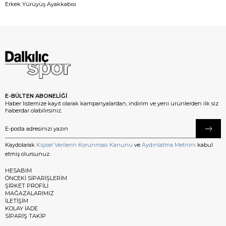
Erkek Yürüyüş Ayakkabısı
E-BÜLTEN ABONELİĞİ
Haber listemize kayıt olarak kampanyalardan, indirim ve yeni ürünlerden ilk siz
haberdar olabilirsiniz.
Kaydolarak
Kişisel Verilerin Korunması Kanunu
ve
Aydınlatma Metnini
kabul
etmiş olursunuz.
HESABIM
ÖNCEKİ SİPARİŞLERİM
ŞİRKET PROFİLİ
MAĞAZALARIMIZ
İLETİŞİM
KOLAY İADE
SİPARİŞ TAKİP