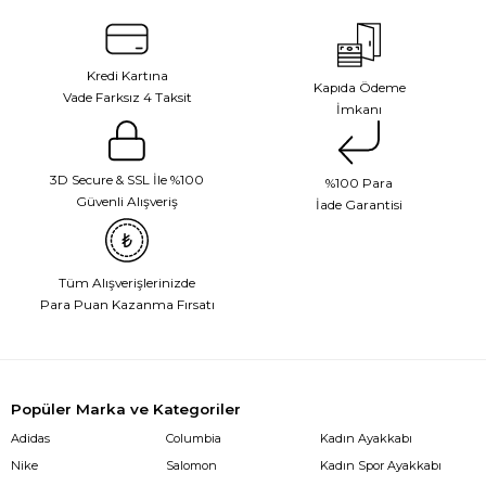
Kredi Kartına
Kapıda Ödeme
Vade Farksız 4 Taksit
İmkanı
3D Secure & SSL İle %100
%100 Para
Güvenli Alışveriş
İade Garantisi
Tüm Alışverişlerinizde
Para Puan Kazanma Fırsatı
Popüler Marka ve Kategoriler
Adidas
Columbia
Kadın Ayakkabı
Nike
Salomon
Kadın Spor Ayakkabı