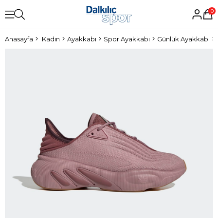
0
Anasayfa
Kadın
Ayakkabı
Spor Ayakkabı
Günlük Ayakkabı