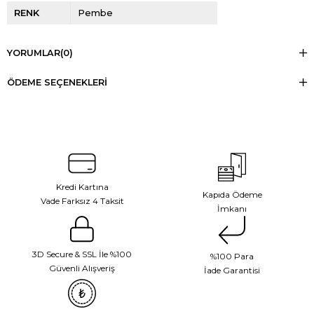
RENK
Pembe
YORUMLAR
(0)
ÖDEME SEÇENEKLERI
Kredi Kartına
Kapıda Ödeme
Vade Farksız 4 Taksit
İmkanı
3D Secure & SSL İle %100
%100 Para
Güvenli Alışveriş
İade Garantisi