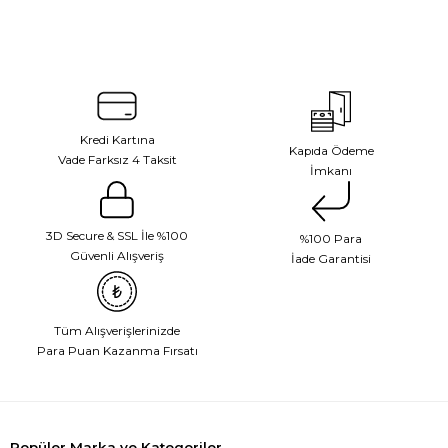
Kredi Kartına
Kapıda Ödeme
Vade Farksız 4 Taksit
İmkanı
3D Secure & SSL İle %100
%100 Para
Güvenli Alışveriş
İade Garantisi
Tüm Alışverişlerinizde
Para Puan Kazanma Fırsatı
Popüler Marka ve Kategoriler