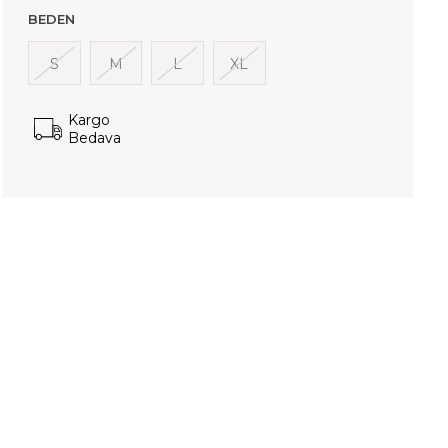
BEDEN
S
M
L
XL
Kargo
Bedava