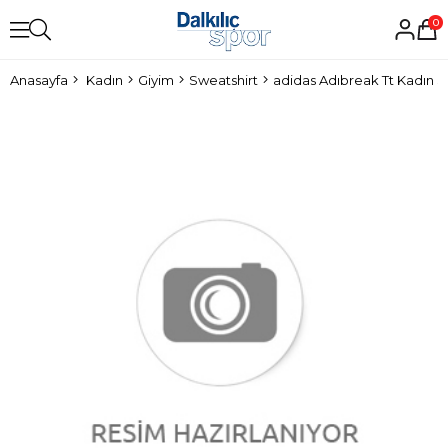
0
Anasayfa
Kadın
Giyim
Sweatshirt
adidas Adıbreak Tt Kadın S