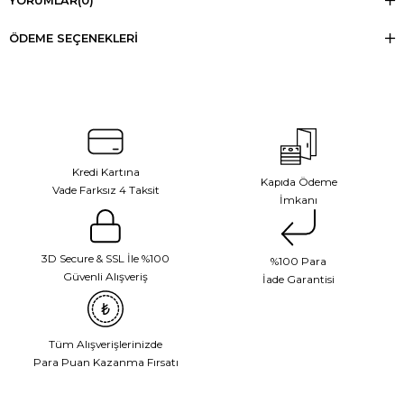
YORUMLAR
(0)
ÖDEME SEÇENEKLERI
Kredi Kartına
Kapıda Ödeme
Vade Farksız 4 Taksit
İmkanı
3D Secure & SSL İle %100
%100 Para
Güvenli Alışveriş
İade Garantisi
Tüm Alışverişlerinizde
Para Puan Kazanma Fırsatı