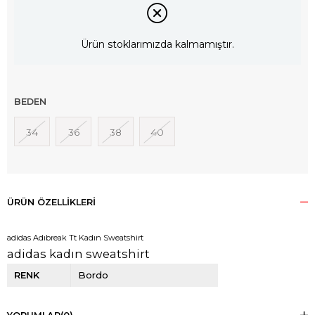
Ürün stoklarımızda kalmamıştır.
BEDEN
34
36
38
40
ÜRÜN ÖZELLIKLERI
adidas Adıbreak Tt Kadın Sweatshirt
adidas kadın sweatshirt
RENK
Bordo