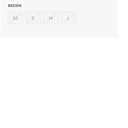
BEDEN
XS
S
M
L