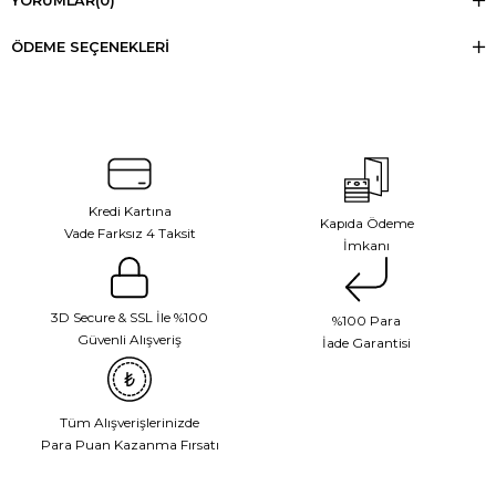
YORUMLAR
(0)
ÖDEME SEÇENEKLERI
Kredi Kartına
Kapıda Ödeme
Vade Farksız 4 Taksit
İmkanı
3D Secure & SSL İle %100
%100 Para
Güvenli Alışveriş
İade Garantisi
Tüm Alışverişlerinizde
Para Puan Kazanma Fırsatı