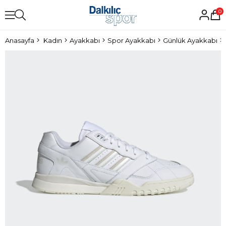
0
Anasayfa
Kadın
Ayakkabı
Spor Ayakkabı
Günlük Ayakkabı