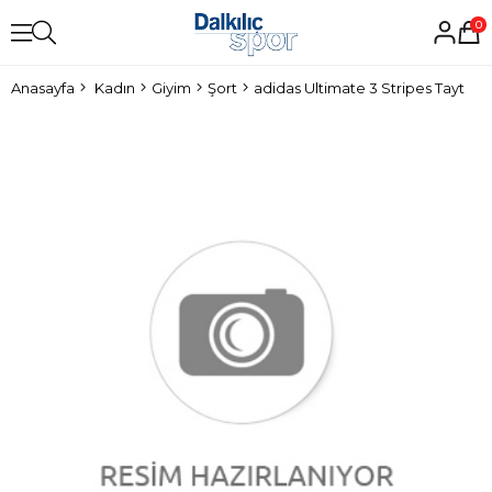
0
Anasayfa
Kadın
Giyim
Şort
adidas Ultimate 3 Stripes Tayt