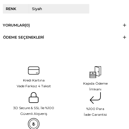
RENK
Siyah
YORUMLAR
(0)
ÖDEME SEÇENEKLERI
Kredi Kartına
Kapıda Ödeme
Vade Farksız 4 Taksit
İmkanı
3D Secure & SSL İle %100
%100 Para
Güvenli Alışveriş
İade Garantisi