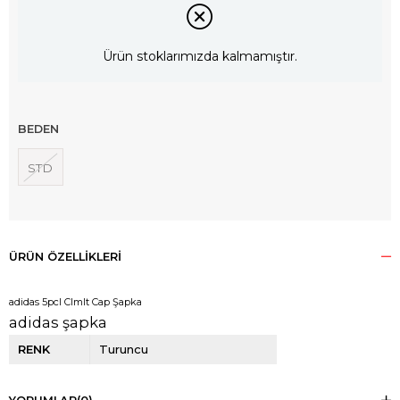
Ürün stoklarımızda kalmamıştır.
BEDEN
STD
ÜRÜN ÖZELLIKLERI
adidas 5pcl Clmlt Cap Şapka
adidas şapka
RENK
Turuncu