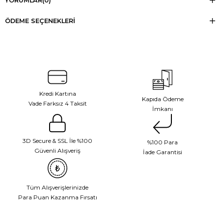
YORUMLAR
(0)
ÖDEME SEÇENEKLERI
Kredi Kartına
Kapıda Ödeme
Vade Farksız 4 Taksit
İmkanı
3D Secure & SSL İle %100
%100 Para
Güvenli Alışveriş
İade Garantisi
Tüm Alışverişlerinizde
Para Puan Kazanma Fırsatı