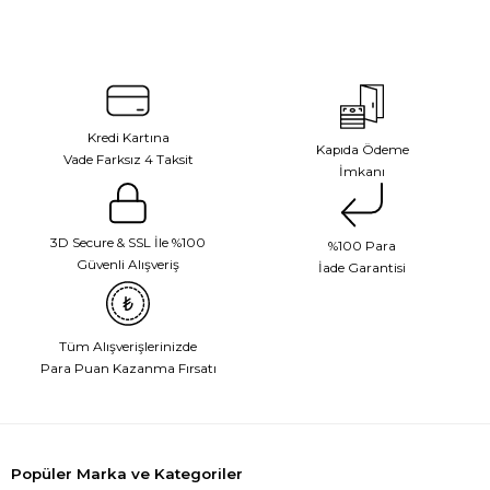
Kredi Kartına
Kapıda Ödeme
Vade Farksız 4 Taksit
İmkanı
3D Secure & SSL İle %100
%100 Para
Güvenli Alışveriş
İade Garantisi
Tüm Alışverişlerinizde
Para Puan Kazanma Fırsatı
Popüler Marka ve Kategoriler