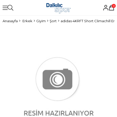
0
Anasayfa
Erkek
Giyim
Şort
adidas 4KRFT Short Climachill Er