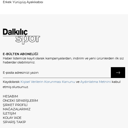
Erkek Yürüyüş Ayakkabısı
E-BÜLTEN ABONELİĞİ
Haber listemize kayıt olarak kampanyalardan, indirim ve yeni ürünlerden ilk siz
haberdar olabilirsiniz.
Kaydolarak
Kişisel Verilerin Korunması Kanunu
ve
Aydınlatma Metnini
kabul
etmiş olursunuz.
HESABIM
ÖNCEKİ SİPARİŞLERİM
ŞİRKET PROFİLİ
MAĞAZALARIMIZ
İLETİŞİM
KOLAY İADE
SİPARİŞ TAKİP