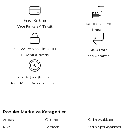
Kredi Kartına
Kapıda Ödeme
Vade Farksız 4 Taksit
İmkanı
3D Secure & SSL İle %100
%100 Para
Güvenli Alışveriş
İade Garantisi
Tüm Alışverişlerinizde
Para Puan Kazanma Fırsatı
Popüler Marka ve Kategoriler
Adidas
Columbia
Kadın Ayakkabı
Nike
Salomon
Kadın Spor Ayakkabı