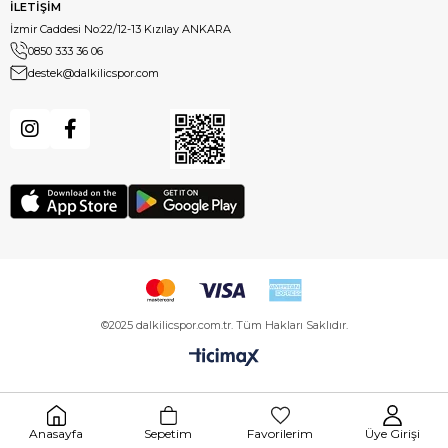
İLETİŞİM
İzmir Caddesi No:22/12-13 Kızılay ANKARA
0850 333 36 06
destek@dalkilicspor.com
©2025 dalkilicspor.com.tr. Tüm Hakları Saklıdır.
Anasayfa
Sepetim
Favorilerim
Üye Girişi