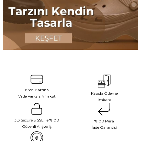
Kredi Kartına
Kapıda Ödeme
Vade Farksız 4 Taksit
İmkanı
3D Secure & SSL İle %100
%100 Para
Güvenli Alışveriş
İade Garantisi