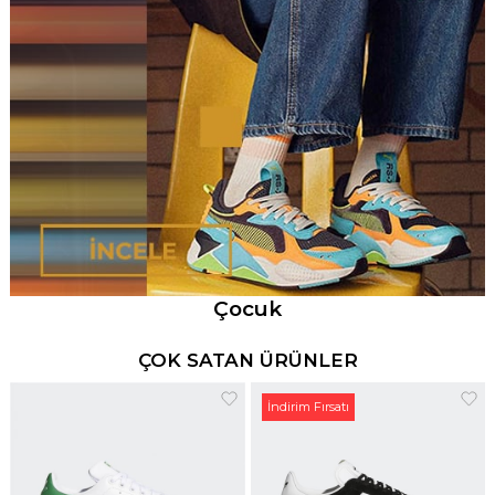
Çocuk
ÇOK SATAN ÜRÜNLER
İndirim Fırsatı