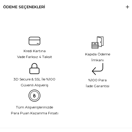
ÖDEME SEÇENEKLERI
Kredi Kartına
Kapıda Ödeme
Vade Farksız 4 Taksit
İmkanı
3D Secure & SSL İle %100
%100 Para
Güvenli Alışveriş
İade Garantisi
Tüm Alışverişlerinizde
Para Puan Kazanma Fırsatı