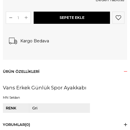
Kargo Bedava
ÜRÜN ÖZELLIKLERI
Vans Erkek Günlük Spor Ayakkabı
MN Seldan
RENK
Gri
YORUMLAR
(0)