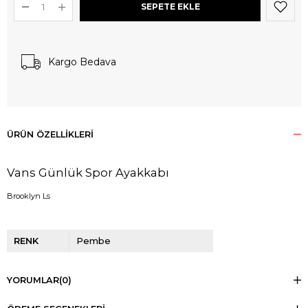
Kargo Bedava
ÜRÜN ÖZELLIKLERI
Vans Günlük Spor Ayakkabı
Brooklyn Ls
RENK
Pembe
YORUMLAR
(0)