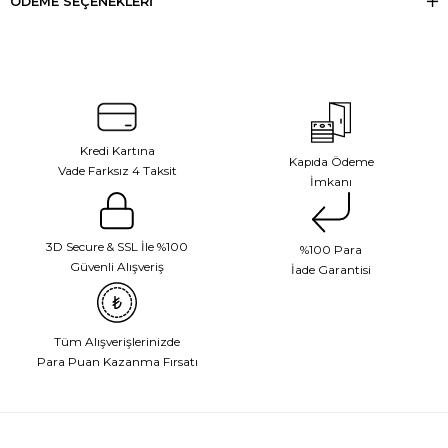
ÖDEME SEÇENEKLERI
Kredi Kartına
Kapıda Ödeme
Vade Farksız 4 Taksit
İmkanı
3D Secure & SSL İle %100
%100 Para
Güvenli Alışveriş
İade Garantisi
Tüm Alışverişlerinizde
Para Puan Kazanma Fırsatı