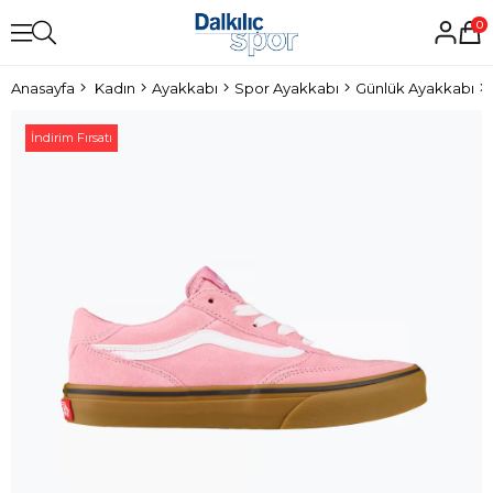
0
Anasayfa
Kadın
Ayakkabı
Spor Ayakkabı
Günlük Ayakkabı
İndirim Fırsatı