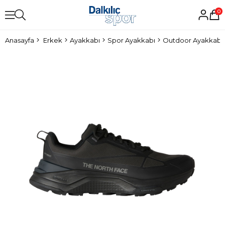
0
Anasayfa
Erkek
Ayakkabı
Spor Ayakkabı
Outdoor Ayakkabı