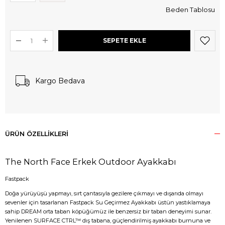
Beden Tablosu
Kargo Bedava
ÜRÜN ÖZELLIKLERI
The North Face Erkek Outdoor Ayakkabı
Fastpack
Doğa yürüyüşü yapmayı, sırt çantasıyla gezilere çıkmayı ve dışarıda olmayı
sevenler için tasarlanan Fastpack Su Geçirmez Ayakkabı üstün yastıklamaya
sahip DREAM orta taban köpüğümüz ile benzersiz bir taban deneyimi sunar.
Yenilenen SURFACE CTRL™ dış tabana, güçlendirilmiş ayakkabı burnuna ve