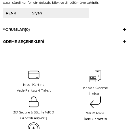
uzun süreli konfor için dolgulu bilek ve dil bölümüne sahiptir.
RENK
Siyah
YORUMLAR
(0)
ÖDEME SEÇENEKLERI
Kredi Kartına
Kapıda Ödeme
Vade Farksız 4 Taksit
İmkanı
3D Secure & SSL İle %100
%100 Para
Güvenli Alışveriş
İade Garantisi