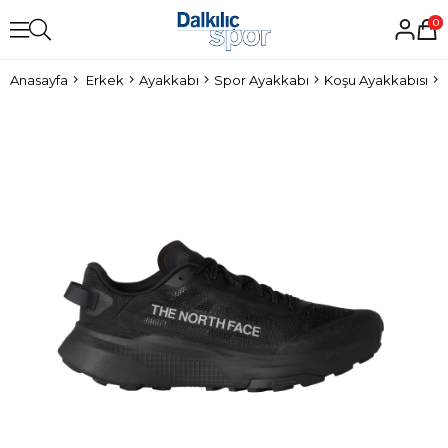
0
Anasayfa
Erkek
Ayakkabı
Spor Ayakkabı
Koşu Ayakkabısı