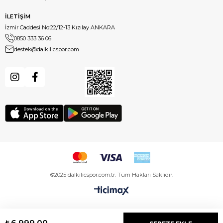
İLETİŞİM
İzmir Caddesi No:22/12-13 Kızılay ANKARA
0850 333 36 06
destek@dalkilicspor.com
©2025 dalkilicspor.com.tr. Tüm Hakları Saklıdır.