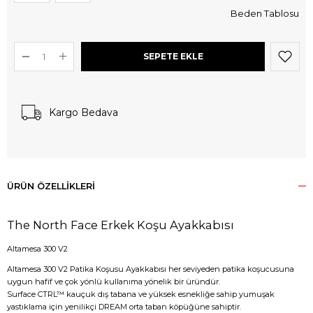
Beden Tablosu
Kargo Bedava
ÜRÜN ÖZELLIKLERI
The North Face Erkek Koşu Ayakkabısı
Altamesa 300 V2
Altamesa 300 V2 Patika Koşusu Ayakkabısı her seviyeden patika koşucusuna
uygun hafif ve çok yönlü kullanıma yönelik bir üründür.
Surface CTRL™ kauçuk dış tabana ve yüksek esnekliğe sahip yumuşak
yastıklama için yenilikçi DREAM orta taban köpüğüne sahiptir.