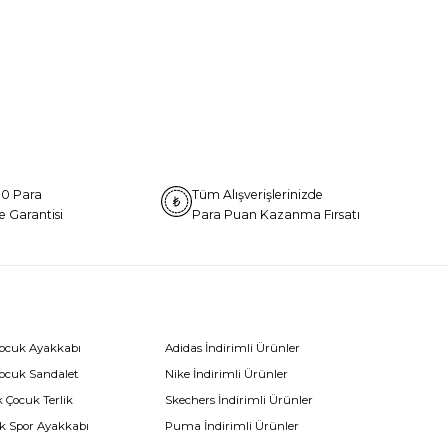
0 Para
Tüm Alışverişlerinizde
e Garantisi
Para Puan Kazanma Fırsatı
Çocuk Ayakkabı
Adidas İndirimli Ürünler
Çocuk Sandalet
Nike İndirimli Ürünler
 Çocuk Terlik
Skechers İndirimli Ürünler
k Spor Ayakkabı
Puma İndirimli Ürünler