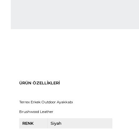
ÜRÜN ÖZELLIKLERI
Terrex Erkek Outdoor Ayakkabı
Brushwood Leather
RENK
Siyah