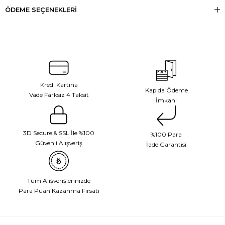
ÖDEME SEÇENEKLERI
Kredi Kartına
Kapıda Ödeme
Vade Farksız 4 Taksit
İmkanı
3D Secure & SSL İle %100
%100 Para
Güvenli Alışveriş
İade Garantisi
Tüm Alışverişlerinizde
Para Puan Kazanma Fırsatı