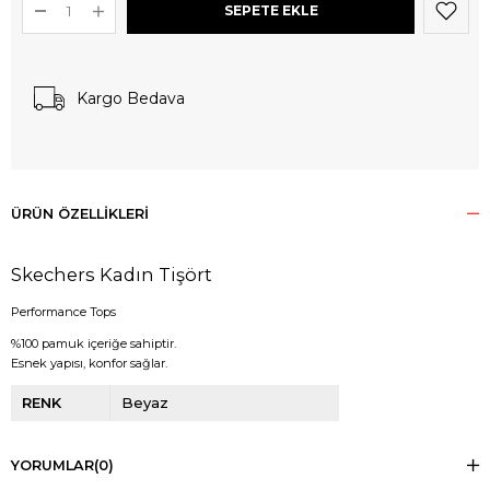
Kargo Bedava
ÜRÜN ÖZELLIKLERI
Skechers Kadın Tişört
Performance Tops
%100 pamuk içeriğe sahiptir.
Esnek yapısı, konfor sağlar.
RENK
Beyaz
YORUMLAR
(0)