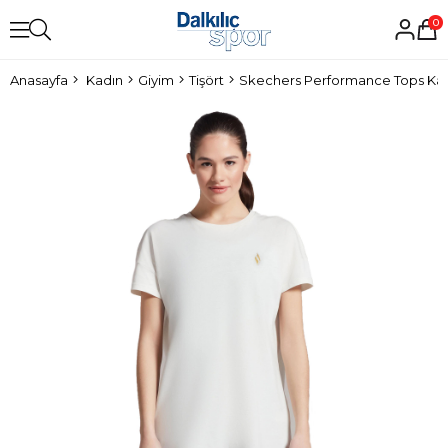
0
Anasayfa
Kadın
Giyim
Tişört
Skechers Performance Tops Kadı