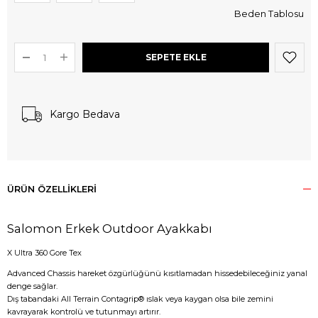
Beden Tablosu
Kargo Bedava
ÜRÜN ÖZELLIKLERI
Salomon Erkek Outdoor Ayakkabı
X Ultra 360 Gore Tex
Advanced Chassis hareket özgürlüğünü kısıtlamadan hissedebileceğiniz yanal
denge sağlar.
Dış tabandaki All Terrain Contagrip® ıslak veya kaygan olsa bile zemini
kavrayarak kontrolü ve tutunmayı artırır.