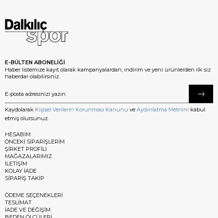
E-BÜLTEN ABONELİĞİ
Haber listemize kayıt olarak kampanyalardan, indirim ve yeni ürünlerden ilk siz
haberdar olabilirsiniz.
Kaydolarak
Kişisel Verilerin Korunması Kanunu
ve
Aydınlatma Metnini
kabul
etmiş olursunuz.
HESABIM
ÖNCEKİ SİPARİŞLERİM
ŞİRKET PROFİLİ
MAĞAZALARIMIZ
İLETİŞİM
KOLAY İADE
SİPARİŞ TAKİP
ÖDEME SEÇENEKLERİ
TESLİMAT
İADE VE DEĞİŞİM
BEDEN ÖLÇÜLERİ