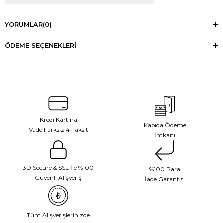
YORUMLAR
(0)
ÖDEME SEÇENEKLERI
Kredi Kartına
Kapıda Ödeme
Vade Farksız 4 Taksit
İmkanı
3D Secure & SSL İle %100
%100 Para
Güvenli Alışveriş
İade Garantisi
Tüm Alışverişlerinizde