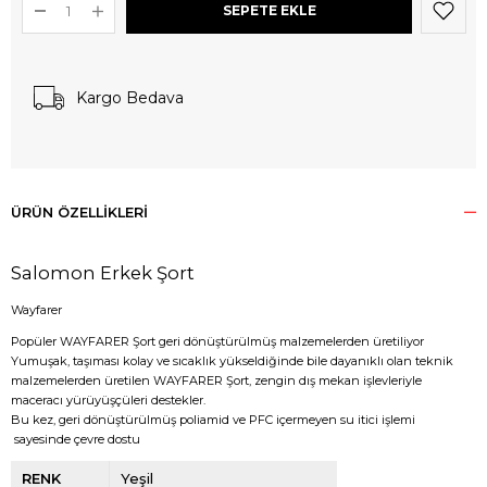
Kargo Bedava
ÜRÜN ÖZELLIKLERI
Salomon Erkek Şort
Wayfarer
Popüler WAYFARER Şort geri dönüştürülmüş malzemelerden üretiliyor
Yumuşak, taşıması kolay ve sıcaklık yükseldiğinde bile dayanıklı olan teknik
malzemelerden üretilen WAYFARER Şort, zengin dış mekan işlevleriyle
maceracı yürüyüşçüleri destekler.
Bu kez, geri dönüştürülmüş poliamid ve PFC içermeyen su itici işlemi
sayesinde çevre dostu
RENK
Yeşil