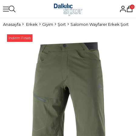
0
Anasayfa
Erkek
Giyim
Şort
Salomon Wayfarer Erkek Şort
İndirim Fırsatı