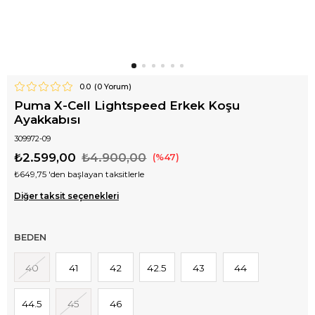
0.0
(
0
Yorum)
Puma X-Cell Lightspeed Erkek Koşu
Ayakkabısı
309972-09
₺2.599,00
₺4.900,00
47
₺649,75
'den başlayan taksitlerle
Diğer taksit seçenekleri
BEDEN
40
41
42
42.5
43
44
44.5
45
46