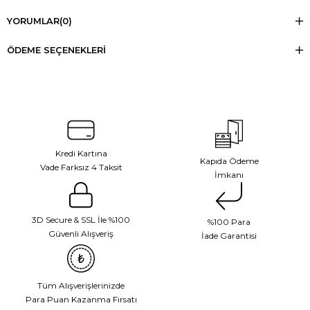
YORUMLAR
(0)
ÖDEME SEÇENEKLERI
Kredi Kartına
Kapıda Ödeme
Vade Farksız 4 Taksit
İmkanı
3D Secure & SSL İle %100
%100 Para
Güvenli Alışveriş
İade Garantisi
Tüm Alışverişlerinizde
Para Puan Kazanma Fırsatı