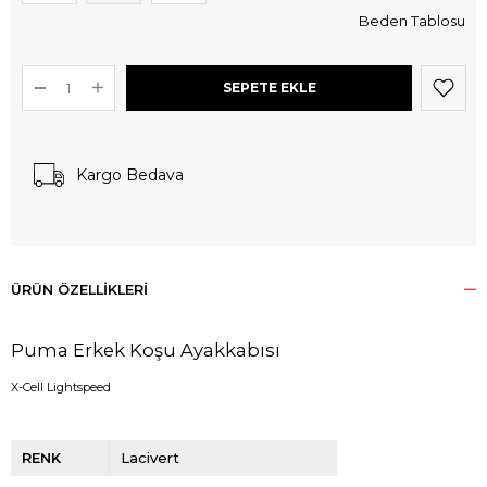
Beden Tablosu
Kargo Bedava
ÜRÜN ÖZELLIKLERI
Puma Erkek Koşu Ayakkabısı
X-Cell Lightspeed
RENK
Lacivert