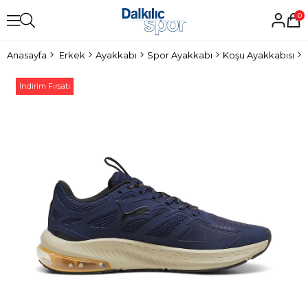
0
Anasayfa
Erkek
Ayakkabı
Spor Ayakkabı
Koşu Ayakkabısı
İndirim Fırsatı