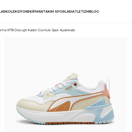
LAR
KOLEKSİYON
EKİPMAN
TAKIM SPORLARI
ATLETİZM
BLOG
ma R78 Disrupt Kadın Günlük Spor Ayakkabı