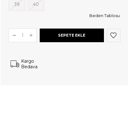
39
40
Beden Tablosu
Kargo
Bedava