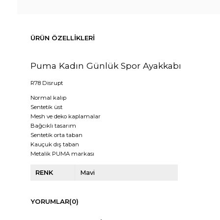
ÜRÜN ÖZELLIKLERI
Puma Kadın Günlük Spor Ayakkabı
R78 Disrupt
Normal kalıp
Sentetik üst
Mesh ve deko kaplamalar
Bağcıklı tasarım
Sentetik orta taban
Kauçuk dış taban
Metalik PUMA markası
RENK
Mavi
YORUMLAR
(0)