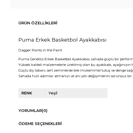
ÜRÜN ÖZELLIKLERI
Puma Erkek Basketbol Ayakkabısı
Dagger Points in the Paint
Puma Genetics Erkek Basketbol Ayakkabısı, sahada güçlü bir perform
Yüksek kaliteli malzemelerle üretilmiş olan bu ayakkabı, ayağınız
Güçlü dış tabanı, sert zeminlerde bile mükemmel tutuş ve denge sağ
Sahada hızlı adımlar atmanızı ve ani yön değişimlerini sorunsuz bir ş
RENK
Yeşil
YORUMLAR
(0)
ÖDEME SEÇENEKLERI