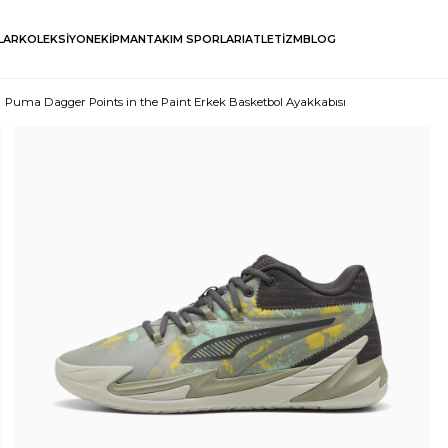
LAR
KOLEKSİYON
EKİPMAN
TAKIM SPORLARI
ATLETİZM
BLOG
Puma Dagger Points in the Paint Erkek Basketbol Ayakkabısı