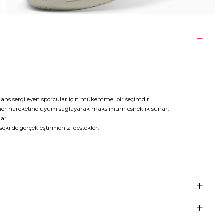
ans sergileyen sporcular için mükemmel bir seçimdir.
ın her hareketine uyum sağlayarak maksimum esneklik sunar.
lar.
ekilde gerçekleştirmenizi destekler.