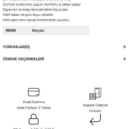
Günlük kullanıma uygun, konforlu iç taban yapısı
Dayanıklı ve kolay temizlenebilir dış yüzey
Hafif taban ile gün boyu rahatlık
Hem spor hem casual kombinlerle uyumlu
RENK
Beyaz
YORUMLAR
(0)
ÖDEME SEÇENEKLERI
Kredi Kartına
Kapıda Ödeme
Vade Farksız 4 Taksit
İmkanı