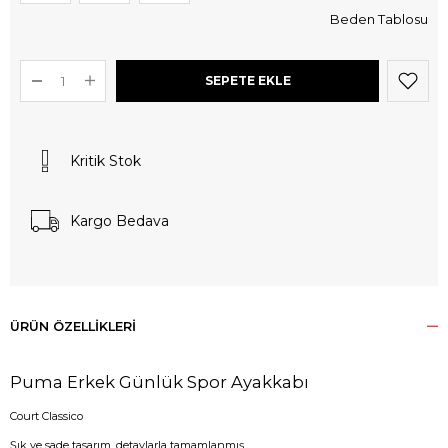
Beden Tablosu
Kritik Stok
Kargo Bedava
ÜRÜN ÖZELLIKLERI
Puma Erkek Günlük Spor Ayakkabı
Court Classico
Şık ve sade tasarım, detaylarla tamamlanmış