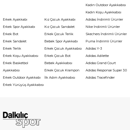
Kadın Outdoor Ayakkabısı
Kadın Koşu Ayakkabısı
Erkek Ayakkabı
Kız Çocuk Ayakkabı
Adidas İndirimli Ürünler
Erkek Spor Ayakkabı
Kız Çocuk Sandalet
Nike İndirimli Ürünler
Erkek Bot
Erkek Çocuk Terlik
Skechers İndirimli Ürünler
Erkek Sandalet
Bebek Spor Ayakkabı
Puma İndirimli Ürünler
Erkek Terlik
Erkek Çocuk Ayakkabısı
Adidas Y-3
Erkek Koşu Ayakkabısı
Erkek Çocuk Bot
Adidas Adilette
Erkek Basketbol
Bebek Ayakkabısı
Adidas Grand Court
Ayakkabısı
Erkek Çocuk Krampon
Adidas Response Super 3.0
Erkek Outdoor Ayakkabı
İlk Adım Ayakkabısı
Adidas Tracefinder
Erkek Yürüyüş Ayakkabısı