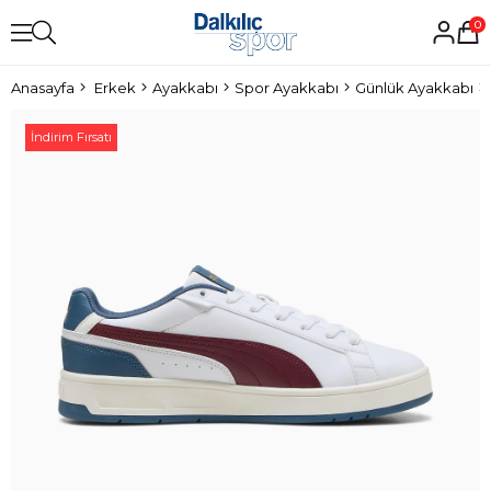
0
Anasayfa
Erkek
Ayakkabı
Spor Ayakkabı
Günlük Ayakkabı
İndirim Fırsatı