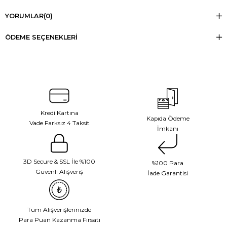
YORUMLAR
(0)
ÖDEME SEÇENEKLERI
Kredi Kartına
Kapıda Ödeme
Vade Farksız 4 Taksit
İmkanı
3D Secure & SSL İle %100
%100 Para
Güvenli Alışveriş
İade Garantisi
Tüm Alışverişlerinizde
Para Puan Kazanma Fırsatı