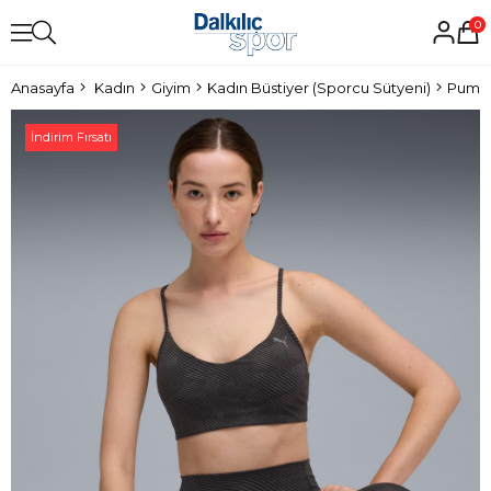
0
Anasayfa
Kadın
Giyim
Kadın Büstiyer (Sporcu Sütyeni)
Puma 
İndirim Fırsatı