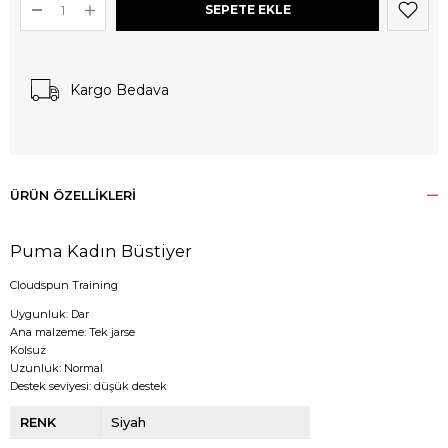
Kargo Bedava
ÜRÜN ÖZELLIKLERI
Puma Kadın Büstiyer
Cloudspun Training
Uygunluk: Dar
Ana malzeme: Tek jarse
Kolsuz
Uzunluk: Normal
Destek seviyesi: düşük destek
RENK
Siyah