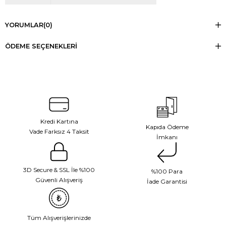
YORUMLAR
(0)
ÖDEME SEÇENEKLERI
Kredi Kartına
Kapıda Ödeme
Vade Farksız 4 Taksit
İmkanı
3D Secure & SSL İle %100
%100 Para
Güvenli Alışveriş
İade Garantisi
Tüm Alışverişlerinizde