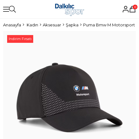
0
Anasayfa
Kadın
Aksesuar
Şapka
Puma Bmw M Motorsport Ş
İndirim Fırsatı