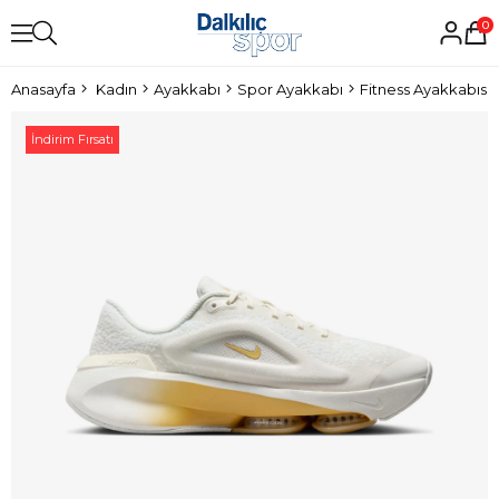
0
Anasayfa
Kadın
Ayakkabı
Spor Ayakkabı
Fitness Ayakkabısı
İndirim Fırsatı