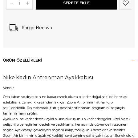
Kargo Bedava
ÜRÜN ÖZELLIKLERI
Nike Kadın Antrenman Ayakkabısı
Versair
Orta taban ve dış taban ne kadar esnek olursa o kadar doğal şekilde hareket
edebilirsin. Esneklik kazandırmak için Zoom Air birimini at nalı gibi
şekillendirdik. Dış tabandaki tutuş deseni antrenman programını başarıyla
tamamlamanı sağlar.
Ayakkabı ne kadar destekleyici olursa duruşunu o kadar dengeler. Özel olarak
geliştirilip yerleştirilen destek ve yastıklama, her adımda güvende hissetmeni
sağlar. Ayakkabıyı çevreleyen sağlam kalıp, topuğunu destekler ve sabitler.
Zoom Air biriminin düşük yüksekliği seni zemine daha yakın tutar. Esnek oluk