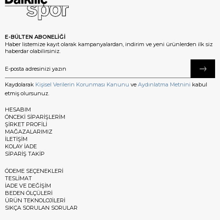
E-BÜLTEN ABONELİĞİ
Haber listemize kayıt olarak kampanyalardan, indirim ve yeni ürünlerden ilk siz
haberdar olabilirsiniz.
Kaydolarak
Kişisel Verilerin Korunması Kanunu
ve
Aydınlatma Metnini
kabul
etmiş olursunuz.
HESABIM
ÖNCEKİ SİPARİŞLERİM
ŞİRKET PROFİLİ
MAĞAZALARIMIZ
İLETİŞİM
KOLAY İADE
SİPARİŞ TAKİP
ÖDEME SEÇENEKLERİ
TESLİMAT
İADE VE DEĞİŞİM
BEDEN ÖLÇÜLERİ
ÜRÜN TEKNOLOJİLERİ
SIKÇA SORULAN SORULAR