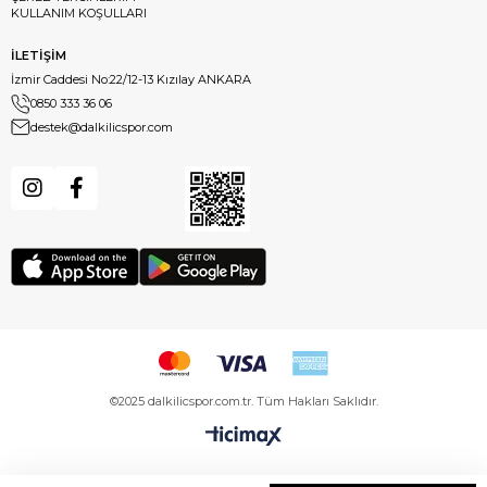
KULLANIM KOŞULLARI
İLETİŞİM
İzmir Caddesi No:22/12-13 Kızılay ANKARA
0850 333 36 06
destek@dalkilicspor.com
©2025 dalkilicspor.com.tr. Tüm Hakları Saklıdır.