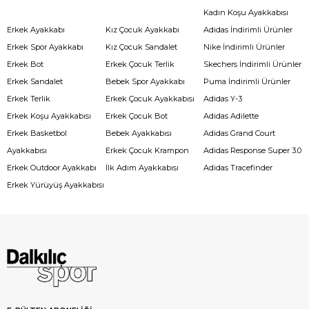
Kadın Koşu Ayakkabısı
Erkek Ayakkabı
Kız Çocuk Ayakkabı
Adidas İndirimli Ürünler
Erkek Spor Ayakkabı
Kız Çocuk Sandalet
Nike İndirimli Ürünler
Erkek Bot
Erkek Çocuk Terlik
Skechers İndirimli Ürünler
Erkek Sandalet
Bebek Spor Ayakkabı
Puma İndirimli Ürünler
Erkek Terlik
Erkek Çocuk Ayakkabısı
Adidas Y-3
Erkek Koşu Ayakkabısı
Erkek Çocuk Bot
Adidas Adilette
Erkek Basketbol
Bebek Ayakkabısı
Adidas Grand Court
Ayakkabısı
Erkek Çocuk Krampon
Adidas Response Super 3.0
Erkek Outdoor Ayakkabı
İlk Adım Ayakkabısı
Adidas Tracefinder
Erkek Yürüyüş Ayakkabısı