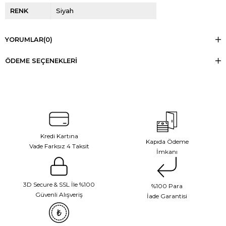
RENK
Siyah
YORUMLAR
(0)
ÖDEME SEÇENEKLERI
Kredi Kartına
Kapıda Ödeme
Vade Farksız 4 Taksit
İmkanı
3D Secure & SSL İle %100
%100 Para
Güvenli Alışveriş
İade Garantisi