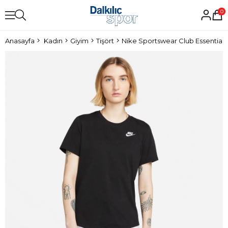
0
Anasayfa
Kadın
Giyim
Tişört
Nike Sportswear Club Essentials 