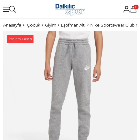
0
Anasayfa
Çocuk
Giyim
Eşofman Altı
Nike Sportswear Club Ç
İndirim Fırsatı