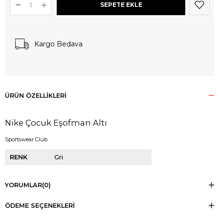
Kargo Bedava
ÜRÜN ÖZELLIKLERI
Nike Çocuk Eşofman Altı
Sportswear Club
RENK
Gri
YORUMLAR
(0)
ÖDEME SEÇENEKLERI