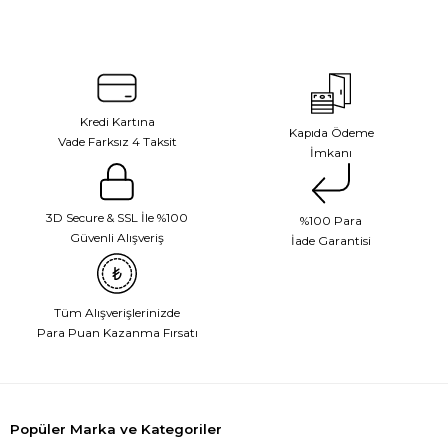
Kredi Kartına
Kapıda Ödeme
Vade Farksız 4 Taksit
İmkanı
3D Secure & SSL İle %100
%100 Para
Güvenli Alışveriş
İade Garantisi
Tüm Alışverişlerinizde
Para Puan Kazanma Fırsatı
Popüler Marka ve Kategoriler