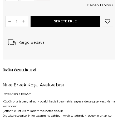
Beden Tablosu
Kargo Bedava
ÜRÜN ÖZELLIKLERI
Nike Erkek Koşu Ayakkabısı
Revolution 8 EasyOn
Köpük orta taban, rahatlık odaklı kavisli geometrisi sayesinde sezgisel yastıklama
kazandırır.
Şeffaf file üst kısım rahattır ve nefes alabilir.
Dış taban sezgisel Nike tasarımına sahiptir. Ayak tarağındaki esnek oluklar ise