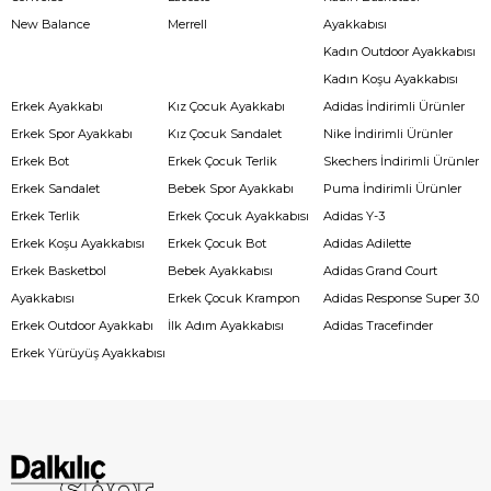
New Balance
Merrell
Ayakkabısı
Kadın Outdoor Ayakkabısı
Kadın Koşu Ayakkabısı
Erkek Ayakkabı
Kız Çocuk Ayakkabı
Adidas İndirimli Ürünler
Erkek Spor Ayakkabı
Kız Çocuk Sandalet
Nike İndirimli Ürünler
Erkek Bot
Erkek Çocuk Terlik
Skechers İndirimli Ürünler
Erkek Sandalet
Bebek Spor Ayakkabı
Puma İndirimli Ürünler
Erkek Terlik
Erkek Çocuk Ayakkabısı
Adidas Y-3
Erkek Koşu Ayakkabısı
Erkek Çocuk Bot
Adidas Adilette
Erkek Basketbol
Bebek Ayakkabısı
Adidas Grand Court
Ayakkabısı
Erkek Çocuk Krampon
Adidas Response Super 3.0
Erkek Outdoor Ayakkabı
İlk Adım Ayakkabısı
Adidas Tracefinder
Erkek Yürüyüş Ayakkabısı