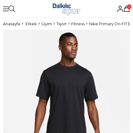
0
Anasayfa
Erkek
Giyim
Tişört
Fitness
Nike Primary Dri-FIT Er