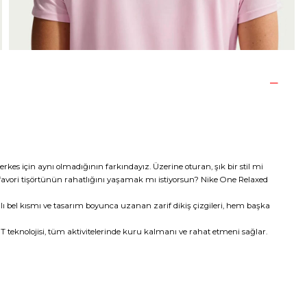
herkes için aynı olmadığının farkındayız. Üzerine oturan, şık bir stil mi
favori tişörtünün rahatlığını yaşamak mı istiyorsun? Nike One Relaxed
ı bel kısmı ve tasarım boyunca uzanan zarif dikiş çizgileri, hem başka
 teknolojisi, tüm aktivitelerinde kuru kalmanı ve rahat etmeni sağlar.