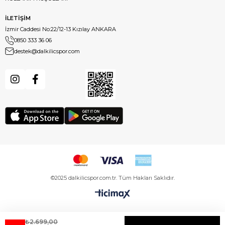
İLETİŞİM
İzmir Caddesi No:22/12-13 Kızılay ANKARA
0850 333 36 06
destek@dalkilicspor.com
©2025 dalkilicspor.com.tr. Tüm Hakları Saklıdır.
₺2.699,00