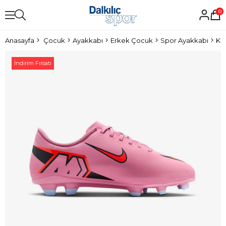
0
Anasayfa
Çocuk
Ayakkabı
Erkek Çocuk
Spor Ayakkabı
Kr
İndirim Fırsatı