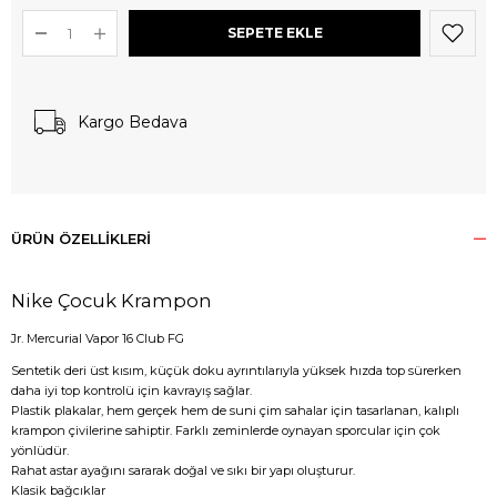
Kargo Bedava
ÜRÜN ÖZELLIKLERI
Nike Çocuk Krampon
Jr. Mercurial Vapor 16 Club FG
Sentetik deri üst kısım, küçük doku ayrıntılarıyla yüksek hızda top sürerken
daha iyi top kontrolü için kavrayış sağlar.
Plastik plakalar, hem gerçek hem de suni çim sahalar için tasarlanan, kalıplı
krampon çivilerine sahiptir. Farklı zeminlerde oynayan sporcular için çok
yönlüdür.
Rahat astar ayağını sararak doğal ve sıkı bir yapı oluşturur.
Klasik bağcıklar