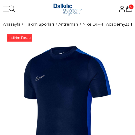
0
Anasayfa
Takım Sporları
Antreman
Nike Dri-FIT Academy23 To
İndirim Fırsatı