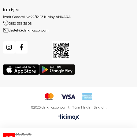
İLETİŞİM
İzmir Caddesi No:22/12-13 Kızılay ANKARA
0850 333 36 06
destek@dalkilicspor.com
©2025 dalkilicspor.com.tr. Tüm Hakları Saklıdır.
₺999,90