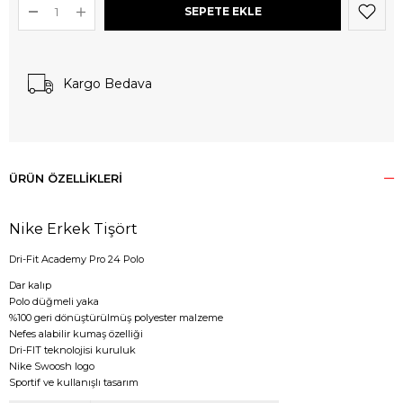
Kargo Bedava
ÜRÜN ÖZELLIKLERI
Nike Erkek Tişört
Dri-Fit Academy Pro 24 Polo
Dar kalıp
Polo düğmeli yaka
%100 geri dönüştürülmüş polyester malzeme
Nefes alabilir kumaş özelliği
Dri-FIT teknolojisi kuruluk
Nike Swoosh logo
Sportif ve kullanışlı tasarım