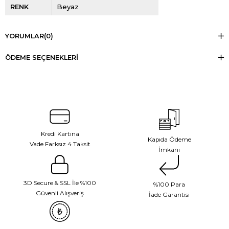
RENK
Beyaz
YORUMLAR
(0)
ÖDEME SEÇENEKLERI
Kredi Kartına
Kapıda Ödeme
Vade Farksız 4 Taksit
İmkanı
3D Secure & SSL İle %100
%100 Para
Güvenli Alışveriş
İade Garantisi