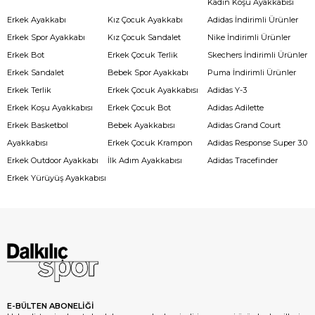
Kadın Koşu Ayakkabısı
Erkek Ayakkabı
Kız Çocuk Ayakkabı
Adidas İndirimli Ürünler
Erkek Spor Ayakkabı
Kız Çocuk Sandalet
Nike İndirimli Ürünler
Erkek Bot
Erkek Çocuk Terlik
Skechers İndirimli Ürünler
Erkek Sandalet
Bebek Spor Ayakkabı
Puma İndirimli Ürünler
Erkek Terlik
Erkek Çocuk Ayakkabısı
Adidas Y-3
Erkek Koşu Ayakkabısı
Erkek Çocuk Bot
Adidas Adilette
Erkek Basketbol
Bebek Ayakkabısı
Adidas Grand Court
Ayakkabısı
Erkek Çocuk Krampon
Adidas Response Super 3.0
Erkek Outdoor Ayakkabı
İlk Adım Ayakkabısı
Adidas Tracefinder
Erkek Yürüyüş Ayakkabısı
E-BÜLTEN ABONELİĞİ