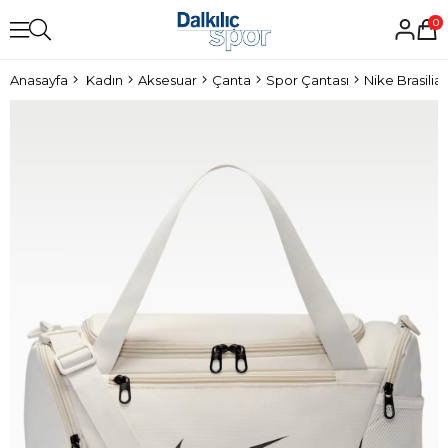
0
Anasayfa
Kadın
Aksesuar
Çanta
Spor Çantası
Nike Brasilia