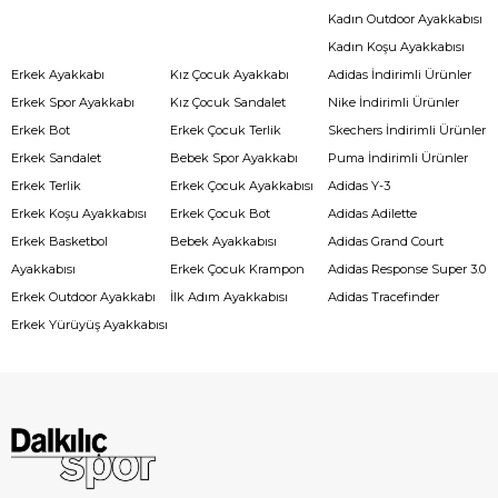
Kadın Outdoor Ayakkabısı
Kadın Koşu Ayakkabısı
Erkek Ayakkabı
Kız Çocuk Ayakkabı
Adidas İndirimli Ürünler
Erkek Spor Ayakkabı
Kız Çocuk Sandalet
Nike İndirimli Ürünler
Erkek Bot
Erkek Çocuk Terlik
Skechers İndirimli Ürünler
Erkek Sandalet
Bebek Spor Ayakkabı
Puma İndirimli Ürünler
Erkek Terlik
Erkek Çocuk Ayakkabısı
Adidas Y-3
Erkek Koşu Ayakkabısı
Erkek Çocuk Bot
Adidas Adilette
Erkek Basketbol
Bebek Ayakkabısı
Adidas Grand Court
Ayakkabısı
Erkek Çocuk Krampon
Adidas Response Super 3.0
Erkek Outdoor Ayakkabı
İlk Adım Ayakkabısı
Adidas Tracefinder
Erkek Yürüyüş Ayakkabısı