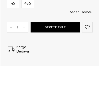
45
46.5
Beden Tablosu
Kargo
Bedava