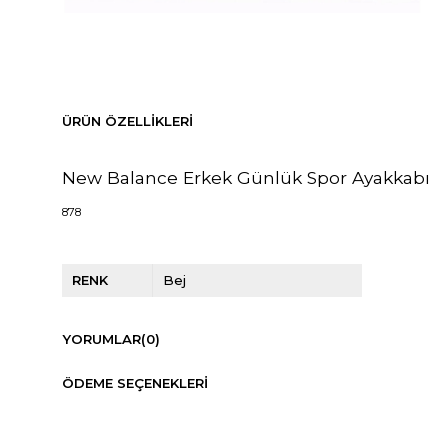
ÜRÜN ÖZELLIKLERI
New Balance Erkek Günlük Spor Ayakkabı
878
RENK
Bej
YORUMLAR
(0)
ÖDEME SEÇENEKLERI