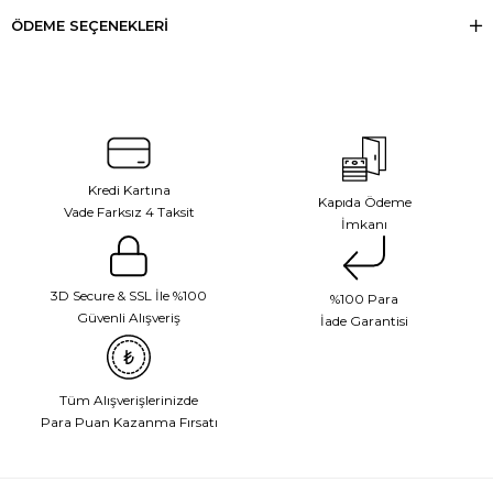
ÖDEME SEÇENEKLERI
Kredi Kartına
Kapıda Ödeme
Vade Farksız 4 Taksit
İmkanı
3D Secure & SSL İle %100
%100 Para
Güvenli Alışveriş
İade Garantisi
Tüm Alışverişlerinizde
Para Puan Kazanma Fırsatı