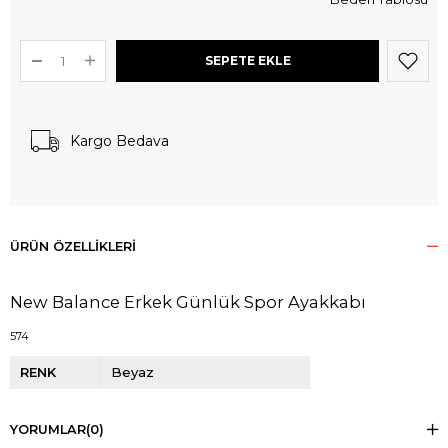
Kargo Bedava
ÜRÜN ÖZELLIKLERI
New Balance Erkek Günlük Spor Ayakkabı
574
RENK
Beyaz
YORUMLAR
(0)