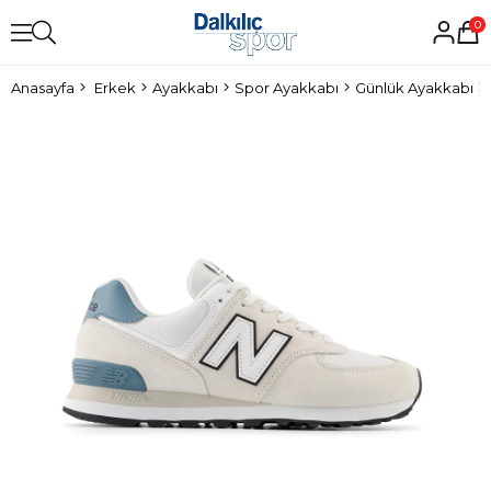
0
Anasayfa
Erkek
Ayakkabı
Spor Ayakkabı
Günlük Ayakkabı