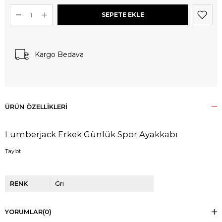
Kargo Bedava
ÜRÜN ÖZELLIKLERI
Lumberjack Erkek Günlük Spor Ayakkabı
Taylot
RENK
Gri
YORUMLAR
(0)