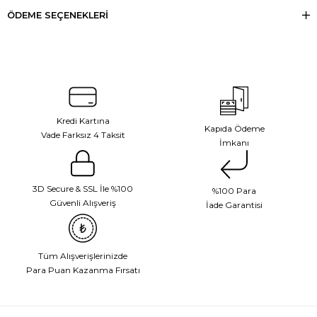
ÖDEME SEÇENEKLERI
Kredi Kartına
Kapıda Ödeme
Vade Farksız 4 Taksit
İmkanı
3D Secure & SSL İle %100
%100 Para
Güvenli Alışveriş
İade Garantisi
Tüm Alışverişlerinizde
Para Puan Kazanma Fırsatı