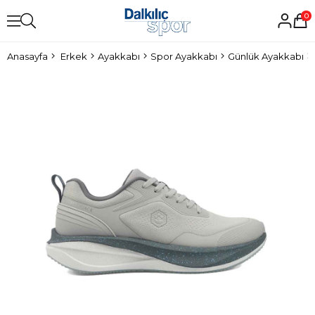
0
Anasayfa
Erkek
Ayakkabı
Spor Ayakkabı
Günlük Ayakkabı