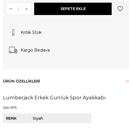
Kritik Stok
Kargo Bedava
ÜRÜN ÖZELLIKLERI
Lumberjack Erkek Günlük Spor Ayakkabı
Oslo 5PR
RENK
Siyah