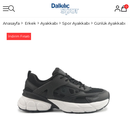
0
Anasayfa
Erkek
Ayakkabı
Spor Ayakkabı
Günlük Ayakkabı
İndirim Fırsatı