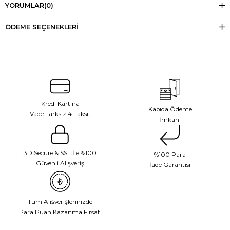
YORUMLAR
(0)
ÖDEME SEÇENEKLERI
Kredi Kartına
Kapıda Ödeme
Vade Farksız 4 Taksit
İmkanı
3D Secure & SSL İle %100
%100 Para
Güvenli Alışveriş
İade Garantisi
Tüm Alışverişlerinizde
Para Puan Kazanma Fırsatı